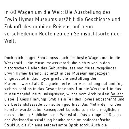
In 80 Wagen um die Welt: Die Ausstellung des
Erwin Hymer Museums erzählt die Geschichte und
Zukunft des mobilen Reisens auf neun
verschiedenen Routen zu den Sehnsuchtsorten der
Welt.
Doch nach langer Fahrt muss auch der beste Wagen mal in die
Werkstatt – die Museumswerkstatt, die sich zuvor in den
historischen Hallen des Geburtshauses von Museumsgründer
Erwin Hymer befand, ist jetzt in das Museum umgezogen.
Eingebettet in das Foyer greift die Gestaltung der
Museumswerkstatt Designelemente der Ausstellung auf und fügt
sich so nahtlos in das Gesamterlebnis. Um die Werkstatt in das
Museumsgebäude zu integrieren, wurde vom Architekten
Bauart
Liebel | Kiess Planungs GmbH
ein Teil des Foyers abgetrennt und
die Bestandsfassade von außen geöffnet. Das Motiv der runden
Fenster wurde dabei konsequent beibehalten, sie ermöglichen
nun von innen Einblicke in die Werkstatt. Das stringente Design
der Werkstattausstattung beinhaltet eine bodengrafische
Struktur, die für eine aufgeräumte Optik sorgt. Auch die