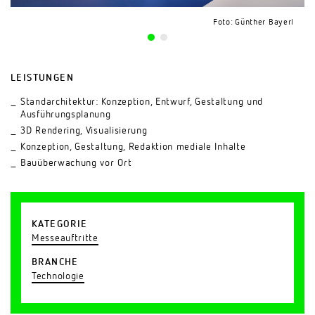
Foto: Günther Bayerl
Foto: Günther Bayerl
LEISTUNGEN
Standarchitektur: Konzeption, Entwurf, Gestaltung und
Ausführungsplanung
3D Rendering, Visualisierung
Konzeption, Gestaltung, Redaktion mediale Inhalte
Bauüberwachung vor Ort
KATEGORIE
Messeauftritte
BRANCHE
Technologie