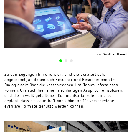
Foto: Günther Bayerl
Foto: Günther Bayerl
Foto: Günther Bayerl
Zu den Zugängen hin orientiert sind die Beratertische
angeordnet, an denen sich Besucher und Besucherinnen im
Dialog direkt über die verschiedenen Hot-Topics informieren
können. Um auch hier einen nachhaltigen Anspruch einzulösen,
sind die in weiß gehaltenen Kommunikationselemente so
geplant, dass sie dauerhaft von Uhlmann für verschiedene
eventive Formate genutzt werden können.