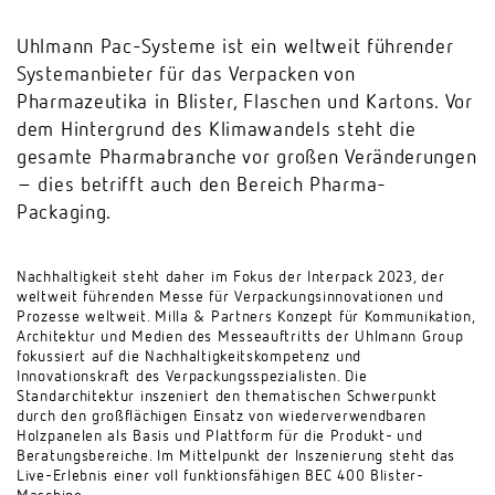
Uhlmann Pac-Systeme ist ein weltweit führender
Systemanbieter für das Verpacken von
Pharmazeutika in Blister, Flaschen und Kartons. Vor
dem Hintergrund des Klimawandels steht die
gesamte Pharmabranche vor großen Veränderungen
– dies betrifft auch den Bereich Pharma-
Packaging.
Nachhaltigkeit steht daher im Fokus der Interpack 2023, der
weltweit führenden Messe für Verpackungsinnovationen und
Prozesse weltweit. Milla & Partners Konzept für Kommunikation,
Architektur und Medien des Messeauftritts der Uhlmann Group
fokussiert auf die Nachhaltigkeitskompetenz und
Innovationskraft des Verpackungsspezialisten. Die
Standarchitektur inszeniert den thematischen Schwerpunkt
durch den großflächigen Einsatz von wiederverwendbaren
Holzpanelen als Basis und Plattform für die Produkt- und
Beratungsbereiche. Im Mittelpunkt der Inszenierung steht das
Live-Erlebnis einer voll funktionsfähigen BEC 400 Blister-