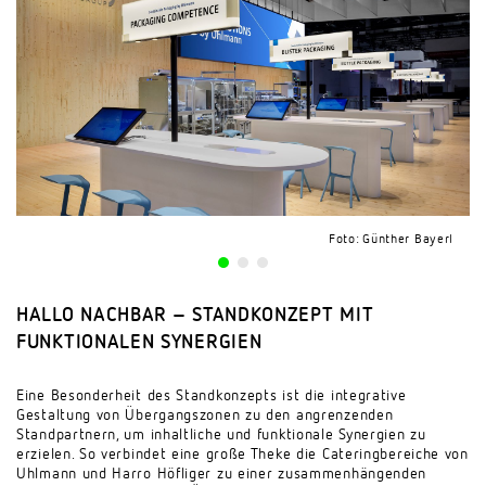
Foto: Günther Bayerl
Foto: Günther Bayerl
Foto: Günther Bayerl
HALLO NACHBAR – STANDKONZEPT MIT
FUNKTIONALEN SYNERGIEN
Eine Besonderheit des Standkonzepts ist die integrative
Gestaltung von Übergangszonen zu den angrenzenden
Standpartnern, um inhaltliche und funktionale Synergien zu
erzielen. So verbindet eine große Theke die Cateringbereiche von
Uhlmann und Harro Höfliger zu einer zusammenhängenden