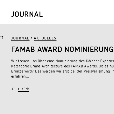
JOURNAL
17
JOURNAL
/
AKTUELLES
FAMAB AWARD NOMINIERUNG
Wir freuen uns über eine Nominierung des Kärcher Experien
Katergorie Brand Architecture des FAMAB Awards. Ob es nun
Bronze wird? Das werden wir erst bei der Preisverleihung
erfahren...
←
zurück