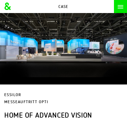
CASE
CASE
ESSILOR
MESSEAUFTRITT OPTI
HOME OF ADVANCED VISION