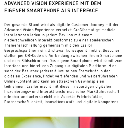
ADVANCED VISION EXPERIENCE MIT DEM
EIGENEN SMARTPHONE ALS INTERFACE
Der gesamte Stand wird als digitale Customer Journey mit der
Advanced Vision Experience vernetzt: Großformatige mediale
Installationen laden in jedem Pavillon mit einem
niederschwelligen Interaktionsformat zu einer spielerischen
Themenerschließung gemeinsam mit den Essilor
Gesprächspartnern ein. Und zwar konsequent mobile: Besucher
stellen per QR-Code die Verbindung zwischen ihrem Smartphone
und dem Bildschirm her. Das eigene Smartphone wird damit zum
Interface und bietet den Zugang zur digitalen Plattform. Hier
sieht der Besucher jederzeit live seinen Fortschritt in der
digitalen Experience, findet vertiefenden und weiterführenden
Online-Content und kann an attraktiven Gewinnspielen
teilnehmen. Essilor macht mit diesem neuartigen digitalen
Inszenierungs- und Interaktionsformat seine Marktführerschaft
erlebbar und unterstreicht die Aspekte Erlebnisfaktor,
Partnerschaftlichkeit, Innovationskraft und digitale Kompetenz.