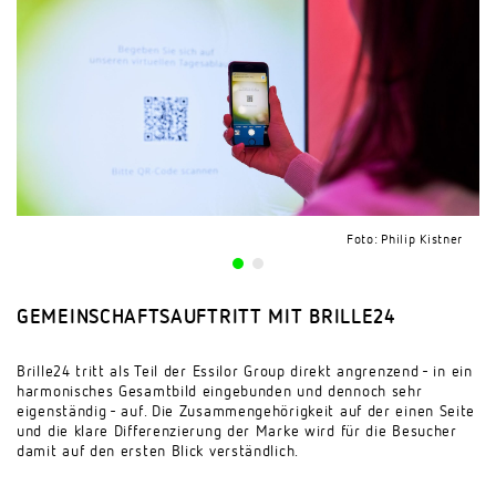
Foto: Philip Kistner
Foto: Philip Kistner
GEMEINSCHAFTSAUFTRITT MIT BRILLE24
Brille24 tritt als Teil der Essilor Group direkt angrenzend - in ein
harmonisches Gesamtbild eingebunden und dennoch sehr
eigenständig - auf. Die Zusammengehörigkeit auf der einen Seite
und die klare Differenzierung der Marke wird für die Besucher
damit auf den ersten Blick verständlich.