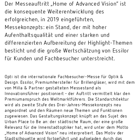
Der Messeauftritt „Home of Advanced Vision“ ist
die konsequente Weiterentwicklung des
erfolgreichen, in 2019 eingeführten,
Messekonzepts: ein Stand, der mit hoher
Aufenthaltsqualität und einer starken und
differenzierten Aufbereitung der Highlight-Themen
besticht und die große Wertschätzung von Essilor
für Kunden und Fachbesucher unterstreicht.
Opti ist die internationale Fachbesucher-Messe für Optik &
Design. Essilor, Premiumhersteller für Brillengläser, wird mit dem
von Milla & Partner gestalteten Messestand als
Innovationsführer positioniert - der Auftritt vermittelt klar den
Premiumanspruch des Weltmarktführers. Die Standarchitektur
wird als zweite Stufe des Drei-Jahres-Messekonzepts neu
angeordnet und den Räumen neue Themen und Funktionen
zugewiesen. Das Gestaltungskonzept knüpft an das Sujet des
Urban Place to Be an: der städtische Raum, der eine große
Relevanz für die Innenstadtoptiker hat, wird unter dem Motto
„Home of Advanced Vision“ neu interpretiert. Das Motiv der
Stadtsilhouette wird fortgeführt und aufgeladen durch das