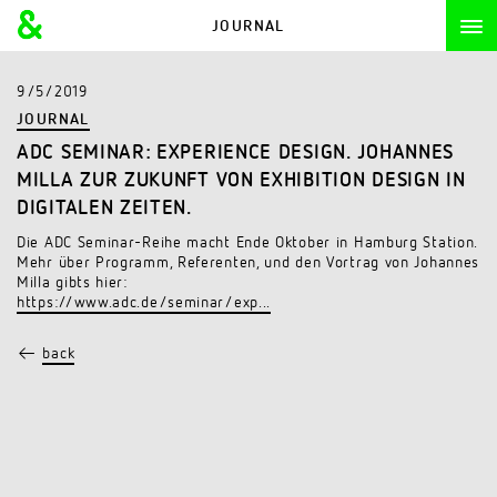
JOURNAL
9/5/2019
JOURNAL
ADC SEMINAR: EXPERIENCE DESIGN. JOHANNES
MILLA ZUR ZUKUNFT VON EXHIBITION DESIGN IN
DIGITALEN ZEITEN.
Die ADC Seminar-Reihe macht Ende Oktober in Hamburg Station.
Mehr über Programm, Referenten, und den Vortrag von Johannes
Milla gibts hier:
https://www.adc.de/seminar/exp...
←
back