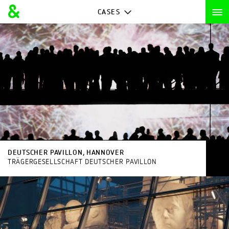
CASES
DEUTSCHER PAVILLON, HANNOVER
TRÄGERGESELLSCHAFT DEUTSCHER PAVILLON